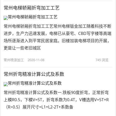
常州电梯轿厢折弯加工工艺
常州电梯轿厢折弯加工工艺常州电梯钣金加工随着科技不断
进步，生产力迅速发展，电梯已从豪宅、CBD写字楼等高端
场所逐渐进入到平常民居家庭。旧楼加装电梯项目的开展，
更是让一些老旧城区
常州喷涂加工
2020-11-08
745
浏览
常州折弯精准计算公式及系数
常州折弯精准计算公式及系数一.铁板90度折弯，正常折弯
上模R0.5，下模V=5T，折弯系数为0.4T，V槽选用V=5T+R
（R>0.5）展开尺寸=L1+L2-2T+系数备