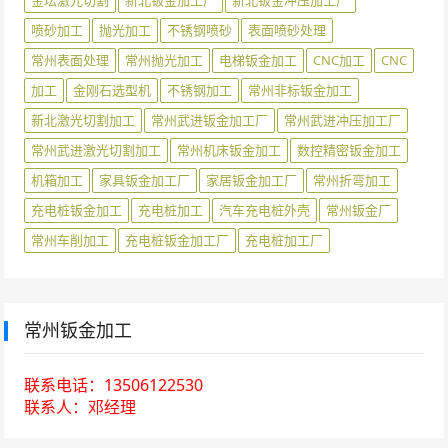
喷砂加工
抛光加工
不锈钢喷砂
表面喷砂处理
常州表面处理
常州抛光加工
电梯钣金加工
CNC加工
CNC
加工
金刚石选型机
不锈钢加工
常州非标钣金加工
新北激光切割加工
常州武进钣金加工厂
常州武进冲压加工厂
常州武进激光切割加工
常州机床钣金加工
数控精密钣金加工
机箱加工
家具钣金加工厂
家居钣金加工厂
常州折弯加工
充电桩钣金加工
充电桩加工
汽车充电桩外壳
常州钣金厂
常州车削加工
充电桩钣金加工厂
充电桩加工厂
常州钣金加工
联系电话：13506122530
联系人：邓经理