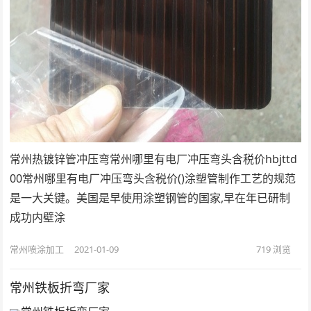
常州热镀锌管冲压弯常州哪里有电厂冲压弯头含税价hbjttd
00常州哪里有电厂冲压弯头含税价()涂塑管制作工艺的规范
是一大关键。美国是早使用涂塑钢管的国家,早在年已研制
成功内壁涂
常州喷涂加工
2021-01-09
719
浏览
常州铁板折弯厂家