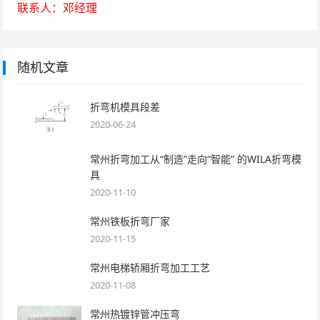
联系人：邓经理
随机文章
折弯机模具段差
2020-06-24
常州折弯加工从“制造”走向“智能” 的WILA折弯模
具
2020-11-10
常州铁板折弯厂家
2020-11-15
常州电梯轿厢折弯加工工艺
2020-11-08
常州热镀锌管冲压弯