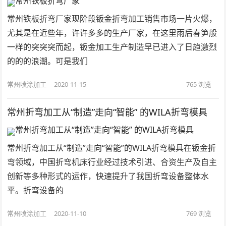
常州铁板折弯厂家现阶段钣金折弯加工销售市场一片火爆，
尤其是在近些年，许许多多的生产厂家，在这里雨后春笋般
一样的突突突而起，钣金加工生产制造早已进入了日趋激烈
的的的浪潮。可是我们
常州喷涂加工
2020-11-15
765
浏览
常州折弯加工从“制造”走向“智能” 的WILA折弯模具
常州折弯加工从“制造”走向“智能”的WILA折弯模具在钣金折
弯领域，中国折弯机床行业经过技术引进、合资生产及自主
创新等多种形式的运作，快速提升了我国折弯设备整体水
平。折弯设备的
常州喷涂加工
2020-11-10
769
浏览