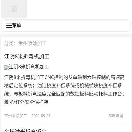
菜单
分类：常州喷涂加工
江阴8米折弯机加工
江阴8米折弯机加工CNC控制的从单轴到六轴控制的高速高
精后定位系统；油缸挠度补偿系统或机械楔块挠度补偿系
统；与板料折弯速度完全匹配的数控板料随动托料工作台；
激光/红外安全保护装
常州喷涂加工
2021-09-26
505
浏览
金坛激光折弯钣金