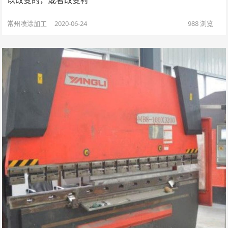
以改变的，或者改变衬
常州喷涂加工
2020-06-24
988
浏览