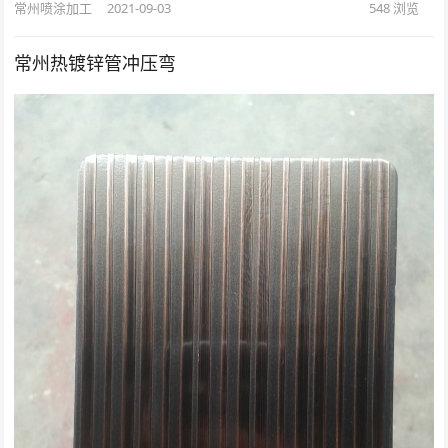
常州喷涂加工
2021-09-03
548
浏览
常州热镀锌管冲压弯