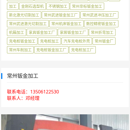
加工
金刚石选型机
不锈钢加工
常州非标钣金加工
新北激光切割加工
常州武进钣金加工厂
常州武进冲压加工厂
常州武进激光切割加工
常州机床钣金加工
数控精密钣金加工
机箱加工
家具钣金加工厂
家居钣金加工厂
常州折弯加工
充电桩钣金加工
充电桩加工
汽车充电桩外壳
常州钣金厂
常州车削加工
充电桩钣金加工厂
充电桩加工厂
常州钣金加工
联系电话：13506122530
联系人：邓经理