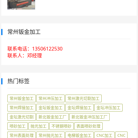
常州钣金加工
联系电话：13506122530
联系人：邓经理
热门标签
常州钣金加工
常州冲压加工
常州激光切割加工
常州焊接加工
金坛钣金加工
金坛焊接加工
金坛冲压加工
金坛激光切割
新北钣金加工厂
新北钣金冲压加工厂
喷砂加工
抛光加工
不锈钢喷砂
表面喷砂处理
常州表面处理
常州抛光加工
电梯钣金加工
CNC加工
CNC