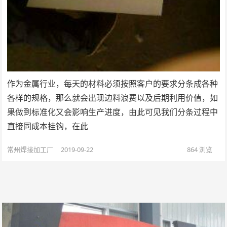
作为金属行业，每天的材料必须按照客户的要求分条成各种
各样的规格，那么就会出现边料浪费以及后期利用价值，如
果做到标准化又会影响生产进度，由此可见我们分条过程中
直接同成本挂钩，在此
常州焊接加工厂
2019-09-22
864
浏览
文
章
翻
页