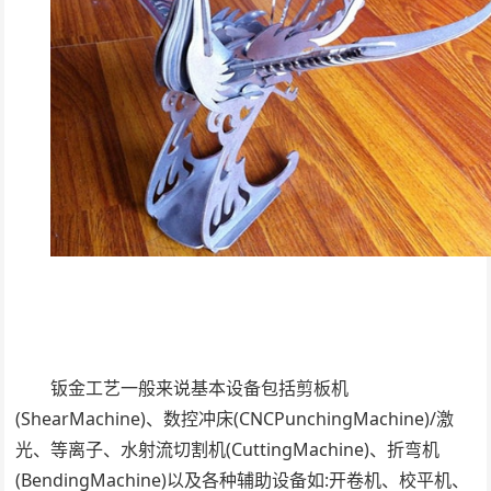
钣金工艺一般来说基本设备包括剪板机
(ShearMachine)、数控冲床(CNCPunchingMachine)/激
光、等离子、水射流切割机(CuttingMachine)、折弯机
(BendingMachine)以及各种辅助设备如:开卷机、校平机、