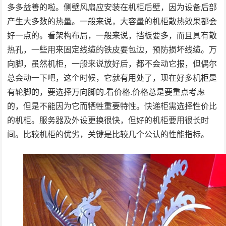
多多益善的啦。侧壁风扇应安装在机柜后壁，因为设备后部
产生大多数的热量。一般来说，大容量的机柜散热效果都会
好一点的。看架构布局，一般来说，挡板要多，而且具有散
热孔，一些用来固定线缆的铁皮要包边，预防损坏线缆。万
向脚，虽然机柜，一般来说放好后，都不会动它报，但偶尔
总会动一下吧，这个时候，它就有用处了，现在好多机柜是
有轮脚的，要选择万向脚的.看价格.价格总是要重点考虑
的，但是不能因为它而牺牲重要特性。快递柜需选择性价比
的机柜。服务器及外设更换很快，但好的机柜要用很长时
间。比较机柜的优劣，关键是比较几个公认的性能指标。