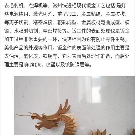
去毛刺机、点焊机等。常州快递柜现代钣金工艺包括:是灯
丝电源绕组、激光切割、重型加工、金属粘结、金属拉拔、
等离子切割、精密焊接、辊轧成型、金属板材弯曲成型、模
锻、水喷射切割、精密焊接等。钣金件的表面处理也是钣金
加工过程非常重要的一环，快递柜因为它有防止零件生锈，
美化产品的外观等作用。钣金件的表面前处理的作用主要是
去油污，氧化皮，铁锈等，它为表面后处理作准备，而后处
理主要是喷(烤)漆，喷塑以及镀防锈层等。