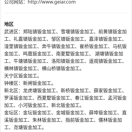
公司网站：http://www.geiar.com
地区
武进区：郑陆镇钣金加工、雪堰镇钣金加工、前黄镇钣金加
工、礼嘉镇钣金加工、邹区镇钣金加工、嘉泽镇钣金加工、
湟里镇钣金加工、奔牛镇钣金加工、崔桥钣金加工、马杭钣
金加工、鸣凰钣金加工、南夏墅钣金加工、 湖塘镇钣金加
工、牛塘镇钣金加工、洛阳镇钣金加工、遥观镇钣金加工、
横林镇钣金加工、横山桥镇钣金加工。
天宁区钣金加工。
钟楼区：新闸钣金加工。
新北区：龙虎塘钣金加工、新桥钣金加工、薛家钣金加工、
罗溪钣金加工、西夏墅钣金加工、春江钣金加工、孟河钣金
加工、小河钣金加工、新北钣金加工。
金坛区：金坛钣金加工、金城钣金加工、薛埠钣金加工、直
溪钣金加工、朱林钣金加工、指前钣金加工、儒林钣金加
工、尧塘钣金加工。