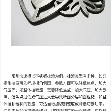
常州快递柜以不锈钢挂渣为例。挂渣类型有多种，如只
拐角挂渣可先考虑拐角倒圆，参数方面可以降低焦点、加大
气压等；如整体挂硬渣，需要降低焦点、加大气压、加大割
嘴，但焦点过低或气压过大会导致断面分层和面粗糙；如整
体挂颗粒状的软渣，可适当增加切割速度或降低切割功率。
切割不锈钢还可能会遇到：切割快结束的一面挂渣，可以检