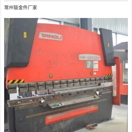
常州钣金件厂家