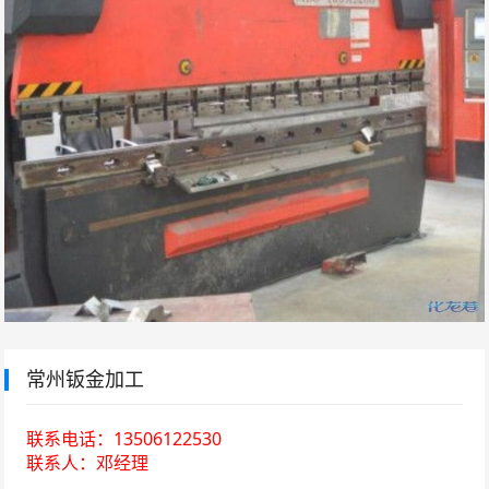
常州钣金加工
联系电话：13506122530
联系人：邓经理