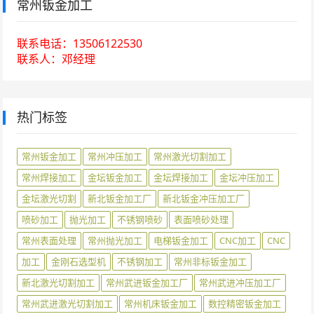
常州钣金加工
联系电话：13506122530
联系人：邓经理
热门标签
常州钣金加工
常州冲压加工
常州激光切割加工
常州焊接加工
金坛钣金加工
金坛焊接加工
金坛冲压加工
金坛激光切割
新北钣金加工厂
新北钣金冲压加工厂
喷砂加工
抛光加工
不锈钢喷砂
表面喷砂处理
常州表面处理
常州抛光加工
电梯钣金加工
CNC加工
CNC
加工
金刚石选型机
不锈钢加工
常州非标钣金加工
新北激光切割加工
常州武进钣金加工厂
常州武进冲压加工厂
常州武进激光切割加工
常州机床钣金加工
数控精密钣金加工