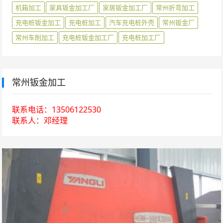
机箱加工
家具钣金加工厂
家居钣金加工厂
常州折弯加工
充电桩钣金加工
充电桩加工
汽车充电桩外壳
常州钣金厂
常州车削加工
充电桩钣金加工厂
充电桩加工厂
常州钣金加工
联系电话：13506122530
联系人：邓经理