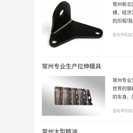
常州新北
搏，经济
的历程!
金坛冲压加
常州专业生产拉伸模具
常州专业
世界的钢
的车身、
金坛冲压加
常州大型精冲