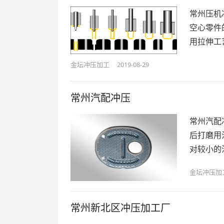
常州压机
空心零件
用拉伸工
金坛冲压加工
2019-08-29
常州汽配冲压
常州汽配
后打磨用
对较小的
金坛冲压加
常州新北区冲压加工厂