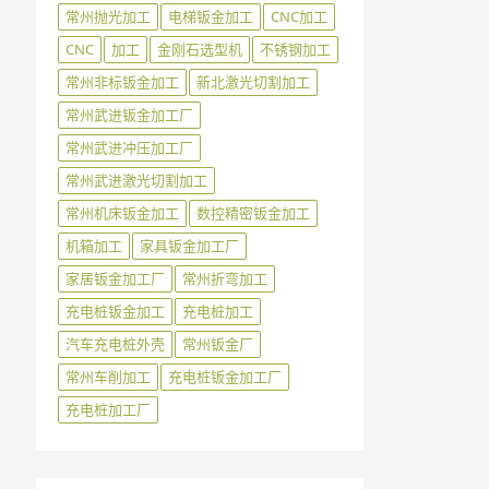
常州抛光加工
电梯钣金加工
CNC加工
CNC
加工
金刚石选型机
不锈钢加工
常州非标钣金加工
新北激光切割加工
常州武进钣金加工厂
常州武进冲压加工厂
常州武进激光切割加工
常州机床钣金加工
数控精密钣金加工
机箱加工
家具钣金加工厂
家居钣金加工厂
常州折弯加工
充电桩钣金加工
充电桩加工
汽车充电桩外壳
常州钣金厂
常州车削加工
充电桩钣金加工厂
充电桩加工厂