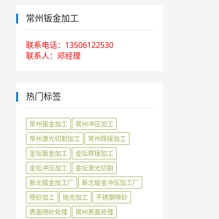
常州钣金加工
联系电话：13506122530
联系人：邓经理
热门标签
常州钣金加工
常州冲压加工
常州激光切割加工
常州焊接加工
金坛钣金加工
金坛焊接加工
金坛冲压加工
金坛激光切割
新北钣金加工厂
新北钣金冲压加工厂
喷砂加工
抛光加工
不锈钢喷砂
表面喷砂处理
常州表面处理