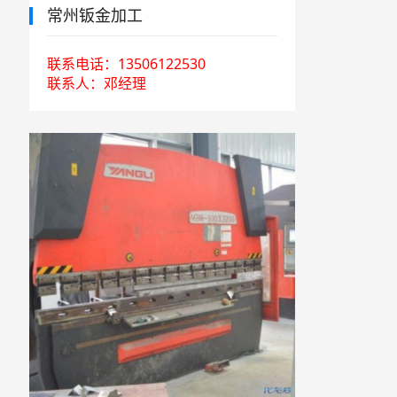
常州钣金加工
联系电话：13506122530
联系人：邓经理