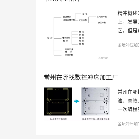
精冲概述
上，发展
艺，但是
金坛冲压加
常州在哪找数控冲床加工厂
常州在哪
速、高效
一次编程
金坛冲压加