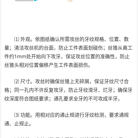
⑴ 外观。依图纸确认所需攻丝的牙纹规格、位置、数
量；清洁攻丝机的台面，防止工件表面划碰伤；丝锥从离工
件约1mm处开始向下攻牙，保证攻丝位置的准确性，防止
丝锥头相对位置偏移产生工件表面损伤。
⑵ 尺寸。攻丝时确保丝锥上无碎屑，保证牙纹尺寸合
格；同一孔内不许反复攻牙，防止牙纹滑牙、烂牙；确保牙
纹深度符合图纸要求；通孔要求全牙的不可攻成半牙。
⑶ 功能。用相对应的通止规进行牙纹检测，要求通规
通、止规止。