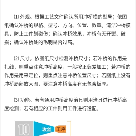
⑴ 外观。根据工艺文件确认所用冲桥模的型号；依图
纸确认冲桥的规格、型号、方向、位置、数量。清洁冲桥模
具，防止工件划碰伤；确认冲桥效果，冲桥有无开裂、破
损；确认冲桥处的毛剌是否过高。
⑵ 尺寸。依图纸尺寸检测冲桥尺寸；若冲桥的作用是
扎线，则重点注意冲桥高度，一般按正偏差加工；若冲桥的
作用是用来定位，则重点注意冲桥位置尺寸；若图纸上没有
冲桥局部放大图，要注意冲桥高度有无包含板厚。
⑶ 功能。若有通用冲桥高度治具则用治具进行冲桥高
度检测；若有相应的工件则用工件进行适配。