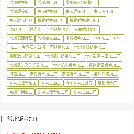
常州钣金加工
常州冲压加工
常州激光切割加工
常州焊接加工
金坛钣金加工
金坛焊接加工
金坛冲压加工
金坛激光切割
新北钣金加工厂
新北钣金冲压加工厂
喷砂加工
抛光加工
不锈钢喷砂
表面喷砂处理
常州表面处理
常州抛光加工
电梯钣金加工
CNC加工
CNC
加工
金刚石选型机
不锈钢加工
常州非标钣金加工
新北激光切割加工
常州武进钣金加工厂
常州武进冲压加工厂
常州武进激光切割加工
常州机床钣金加工
数控精密钣金加工
机箱加工
家具钣金加工厂
家居钣金加工厂
常州折弯加工
充电桩钣金加工
充电桩加工
汽车充电桩外壳
常州钣金厂
常州车削加工
充电桩钣金加工厂
充电桩加工厂
常州钣金加工