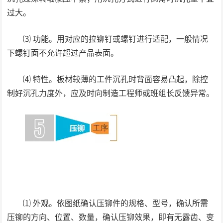
过大。
⑶ 功能。用对应的拉铆钉或螺钉进行适配，一般情况
下螺钉面不允许超过产品表面。
⑷ 特性。板材较薄的工件沉孔时背面容易凸起，除控
制好沉孔力度外，应及时向制造工程师或班组长反馈异常。
⑴ 外观。依图纸确认压铆件的规格、型号，确认所需
压铆的方向、位置、数量，确认压铆效果，即有无露齿、变