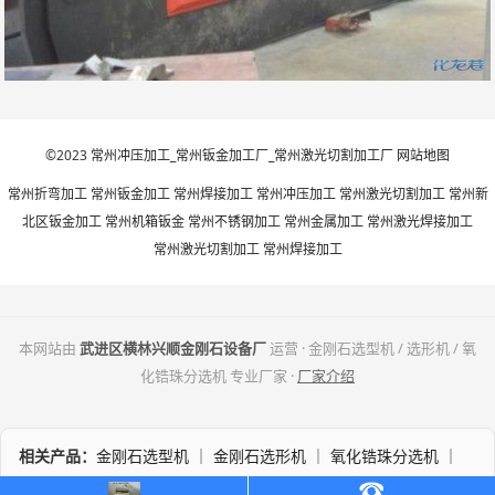
©2023
常州冲压加工_常州钣金加工厂_常州激光切割加工厂
网站地图
常州折弯加工 常州钣金加工 常州焊接加工 常州冲压加工 常州激光切割加工 常州新
北区钣金加工 常州机箱钣金 常州不锈钢加工 常州金属加工 常州激光焊接加工
常州激光切割加工 常州焊接加工
本网站由
武进区横林兴顺金刚石设备厂
运营 · 金刚石选型机 / 选形机 / 氧
化锆珠分选机 专业厂家 ·
厂家介绍
相关产品：
金刚石选型机
｜
金刚石选形机
｜
氧化锆珠分选机
｜
微球分选机