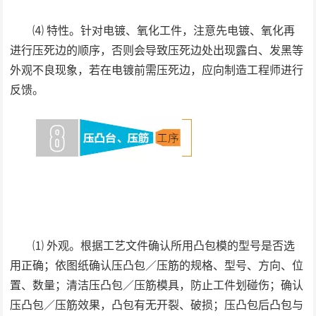
⑷ 特性。针对电镀、氧化工件，注意先电镀、氧化再
进行压死边的顺序，否则会导致压死边处出现露白、发黑等
外观不良现象，若在电镀前需压死边，应向制造工程师进行
反馈。
⑴ 外观。根据工艺文件确认所用凸包模的型号是否选
用正确；依图纸确认压凸包／压筋的规格、型号、方向、位
置、数量；清洁压凸包／压筋模具，防止工件划碰伤；确认
压凸包／压筋效果，凸包有无开裂、破损；压凸包后凸包与