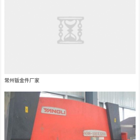
常州钣金件厂家