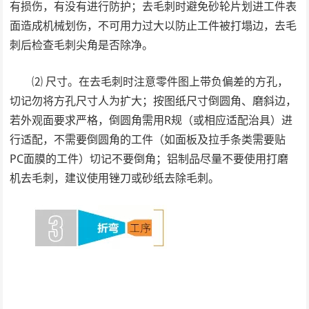
有损伤，有没有进行防护；去毛刺时避免砂轮片划进工件表
面造成机械划伤，不可用力过大以防止工件被打塌边，去毛
刺后检查毛刺尖角是否除净。
⑵ 尺寸。在去毛刺时注意零件图上带负偏差的方孔，
切记勿将方孔尺寸人为扩大；按图纸尺寸倒圆角、磨斜边，
若外观面要求严格，倒圆角需用R规（或相应适配治具）进
行适配，不需要倒圆角的工件（如面板及拉手条类需要贴
PC面膜的工件）切记不要倒角；铝制品尽量不要使用打磨
机去毛刺，建议使用锉刀或砂纸去除毛刺。