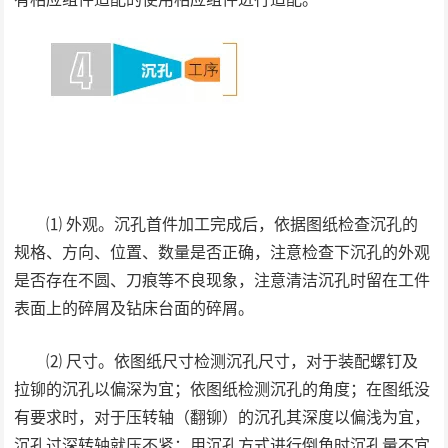
⑴ 外观。沉孔首件加工完成后，依据图纸检查沉孔的
规格、方向、位置、数量是否正确，注意检查下沉孔的外观
是否存在不圆、刀痕等不良现象，注意清洁沉孔时留在工件
表面上的碎屑及钻床台面的碎屑。
⑵ 尺寸。依图纸尺寸检测沉孔尺寸，对于装配螺钉及
拉铆的沉孔以偏深为宜；依图纸检测沉孔的角度；在图纸没
有要求时，对于压转轴（翻铆）的沉孔其深度以偏浅为宜，
沉孔过深转轴就压不紧；用沉孔方式进行倒角时沉孔量不宜