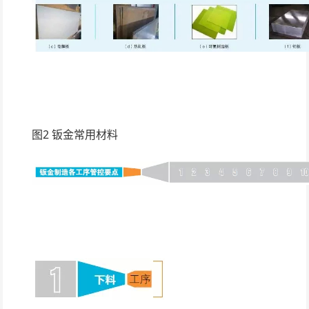
图2 钣金常用材料