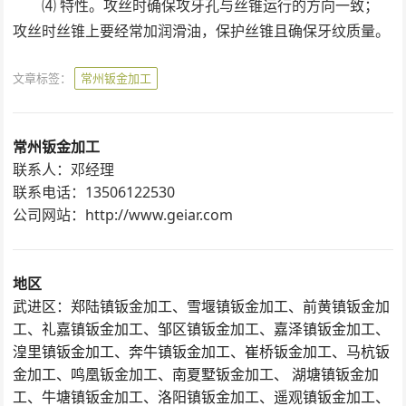
⑷ 特性。攻丝时确保攻牙孔与丝锥运行的方向一致；
攻丝时丝锥上要经常加润滑油，保护丝锥且确保牙纹质量。
文章标签：
常州钣金加工
常州钣金加工
联系人：邓经理
联系电话：13506122530
公司网站：http://www.geiar.com
地区
武进区：郑陆镇钣金加工、雪堰镇钣金加工、前黄镇钣金加
工、礼嘉镇钣金加工、邹区镇钣金加工、嘉泽镇钣金加工、
湟里镇钣金加工、奔牛镇钣金加工、崔桥钣金加工、马杭钣
金加工、鸣凰钣金加工、南夏墅钣金加工、 湖塘镇钣金加
工、牛塘镇钣金加工、洛阳镇钣金加工、遥观镇钣金加工、