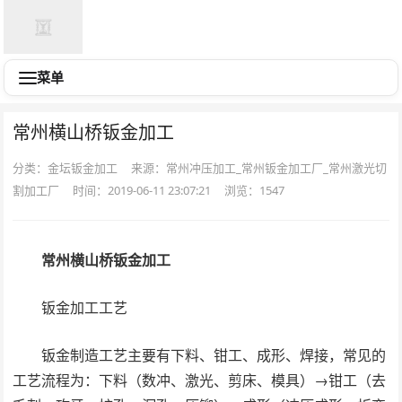
菜单
常州横山桥钣金加工
分类：金坛钣金加工
来源：常州冲压加工_常州钣金加工厂_常州激光切
割加工厂
时间：2019-06-11 23:07:21
浏览：
1547
常州横山桥钣金加工
钣金加工工艺
钣金制造工艺主要有下料、钳工、成形、焊接，常见的
工艺流程为：下料（数冲、激光、剪床、模具）→钳工（去