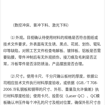
（数控冲床、普冲下料、激光下料）
⑴ 外观。目视确认待使用材料的规格是否符合图纸或
技术文件要求，外表面有无生锈、黑点、花斑、划伤、辊轧
印等缺陷，对照工艺文件检查电解板、镀锌板、铝板是否需
要贴膜，零件冲制后有无外观损伤，接刀痕及毛剌是否正
常，冷板零件是否涂防锈油，产品摆放是否合理。
⑵ 尺寸。使用卡尺、千分尺确认板材的厚度，依据公
司相应技术文件执行材料厚度验收，或依据《GB／T 708-
2006 冷轧钢板和钢带的尺寸、外形、重量及允许偏差》执
行材料厚度检验；使用卡尺、投影仪（Laser QC）、QC模
板确认冲压件每个冲孔的尺寸及相对位置，确保外形尺寸合